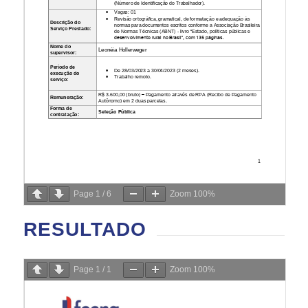
Page
1
/
6
Zoom
100%
RESULTADO
Page
1
/
1
Zoom
100%