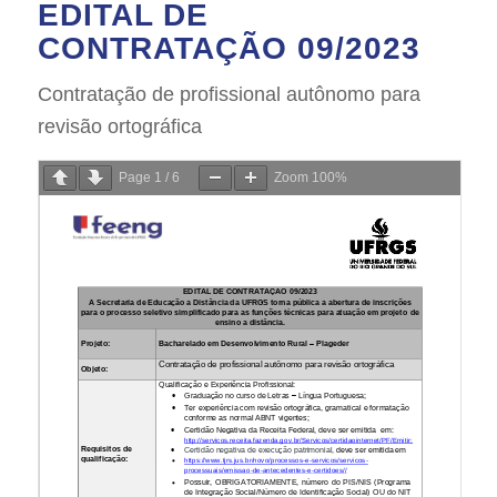
EDITAL DE
CONTRATAÇÃO 09/2023
Contratação de profissional autônomo para
revisão ortográfica
Page
1
/
6
Zoom
100%