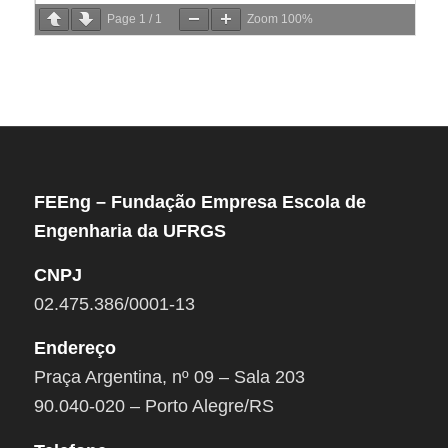
Page
1
/
1
Zoom
100%
FEEng – Fundação Empresa Escola de
Engenharia da UFRGS
CNPJ
02.475.386/0001-13
Endereço
Praça Argentina, nº 09 – Sala 203
90.040-020 – Porto Alegre/RS