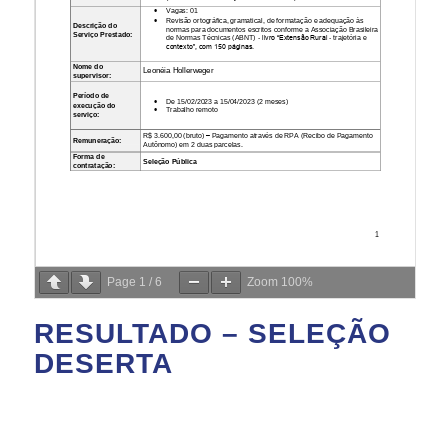
Page
1
/
6
Zoom
100%
RESULTADO – SELEÇÃO
DESERTA