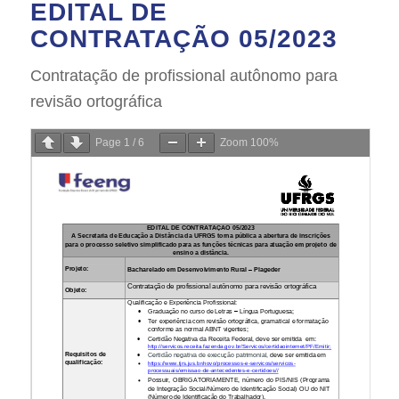
EDITAL DE
CONTRATAÇÃO 05/2023
Contratação de profissional autônomo para
revisão ortográfica
Page
1
/
6
Zoom
100%