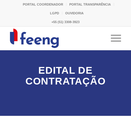
PORTAL COORDENADOR
PORTAL TRANSPARÊNCIA
LGPD
OUVIDORIA
+55 (51) 3308-3923
EDITAL DE
CONTRATAÇÃO