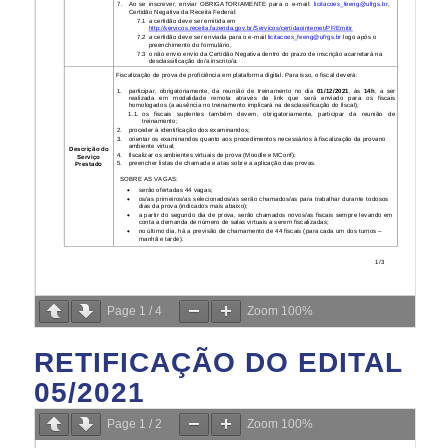
Page
1
/
4
Zoom
100%
RETIFICAÇÃO DO EDITAL
05/2021
Page
1
/
2
Zoom
100%