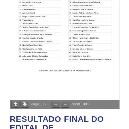
Page
1
/
2
Zoom
100%
RESULTADO FINAL DO
EDITAL DE