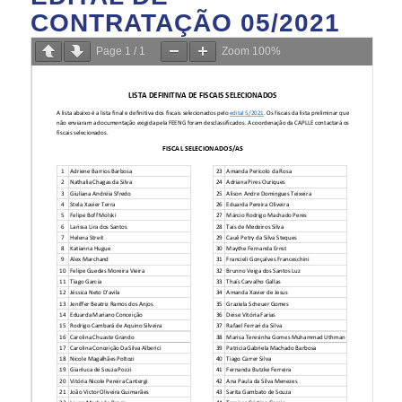
CONTRATAÇÃO 05/2021
Page
1
/
1
Zoom
100%