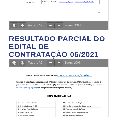
Page
1
/
2
Zoom
100%
RESULTADO PARCIAL DO
EDITAL DE
CONTRATAÇÃO 05/2021
Page
1
/
2
Zoom
100%