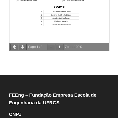
Page
1
/
1
Zoom
100%
FEEng – Fundação Empresa Escola de
Engenharia da UFRGS
CNPJ