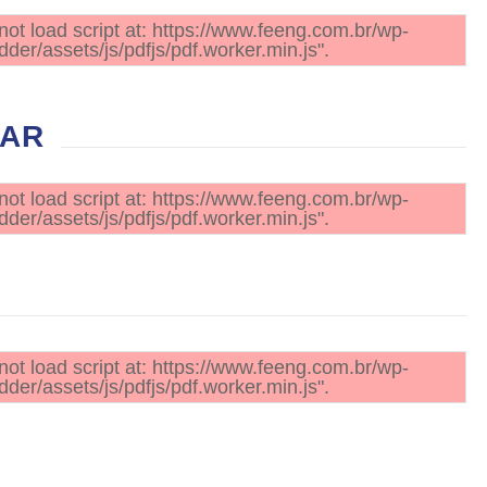
not load script at: https://www.feeng.com.br/wp-
der/assets/js/pdfjs/pdf.worker.min.js".
NAR
not load script at: https://www.feeng.com.br/wp-
der/assets/js/pdfjs/pdf.worker.min.js".
not load script at: https://www.feeng.com.br/wp-
der/assets/js/pdfjs/pdf.worker.min.js".