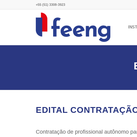
+55 (51) 3308-3923
INS
EDITAL CONTRATAÇÃO
Contratação de profissional autônomo par