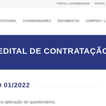
PORTAL COORDENADOR
PORTAL
TITUCIONAL
COORDENADORES
DOCUMENTOS
COMPRAS / L
EDITAL DE CONTRATAÇÃ
 01/2022
a aplicação de questionários.