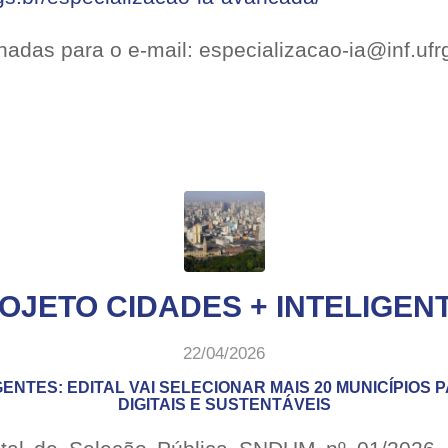
adas para o e-mail: especializacao-ia@inf.ufr
OJETO CIDADES + INTELIGEN
22/04/2026
GENTES: EDITAL VAI SELECIONAR MAIS 20 MUNICÍPIOS
DIGITAIS E SUSTENTÁVEIS