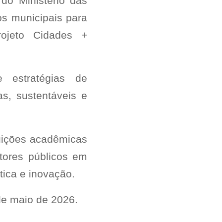
do Ministério das
os municipais para
rojeto Cidades +
 estratégias de
s, sustentáveis e
uições acadêmicas
tores públicos em
tica e inovação.
 de maio de 2026.