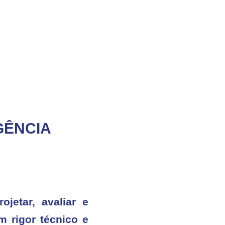
GÊNCIA
jetar, avaliar e
 rigor técnico e