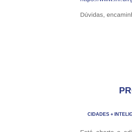
Dúvidas, encaminh
PR
CIDADES + INTELI