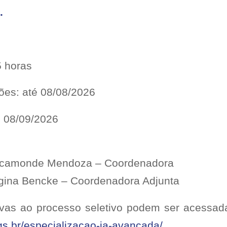
.
5 horas
ções: até 08/08/2026
: 08/09/2026
Recamonde Mendoza – Coordenadora
egina Bencke – Coordenadora Adjunta
ivas ao processo seletivo podem ser acessada
rgs.br/especializacao-ia-avancada/