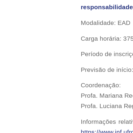
responsabilidade
Modalidade: EAD
Carga horária: 37
Período de inscri
Previsão de início
Coordenação:
Profa. Mariana 
Profa. Luciana R
Informações relat
https://www.inf.uf