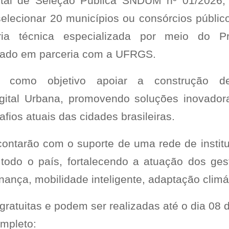
ital de Seleção Pública SNDUM nº 01/2026, 
selecionar 20 municípios ou consórcios públic
ria técnica especializada por meio do P
lizado em parceria com a UFRGS.
em como objetivo apoiar a construção de
gital Urbana, promovendo soluções inovadora
fios atuais das cidades brasileiras.
contarão com o suporte de uma rede de instit
 todo o país, fortalecendo a atuação dos ges
ança, mobilidade inteligente, adaptação climá
gratuitas e podem ser realizadas até o dia 08
ompleto: