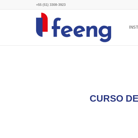
+55 (51) 3308-3923
INS
CURSO DE