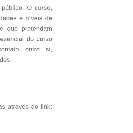
público. O curso,
idades e níveis de
 e que pretendam
esencial do curso
ontato entre si,
des.
s através do link: