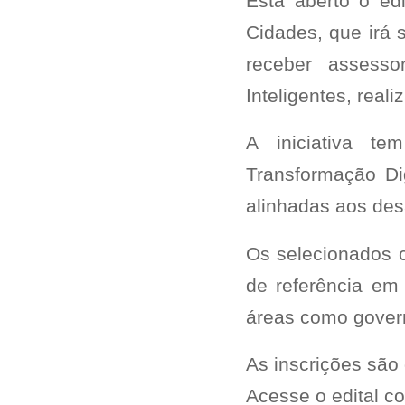
Está aberto o ed
Cidades, que irá 
receber assesso
Inteligentes, rea
A iniciativa t
Transformação Di
alinhadas aos desa
Os selecionados 
de referência em
áreas como govern
As inscrições são 
Acesse o edital c