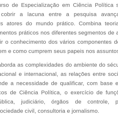
rso de Especialização em Ciência Política
cobrir a lacuna entre a pesquisa avanç
s atores do mundo prático. Combina teori
mentos práticos nos diferentes segmentos de a
ir o conhecimento dos vários componentes do 
gem e como cumprem seus papeis nos assuntos
borda as complexidades do ambiente do sécul
nacional e internacional, as relações entre so
ende a necessidade de qualificar, com base
icos de Ciência Política, o exercício de fu
blica, judiciário, órgãos de controle, pa
ciedade civil, consultoria e jornalismo.