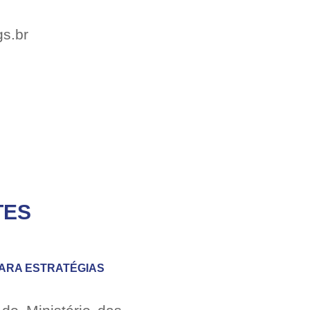
gs.br
TES
 PARA ESTRATÉGIAS