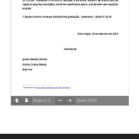
Page
1
/
1
Zoom
100%