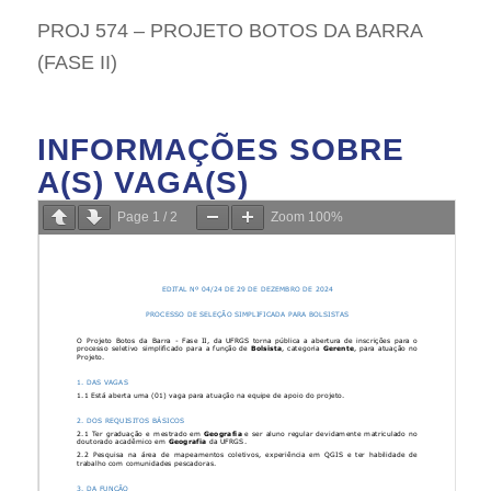
PROJ 574 – PROJETO BOTOS DA BARRA
(FASE II)
INFORMAÇÕES SOBRE
A(S) VAGA(S)
Page
1
/
2
Zoom
100%