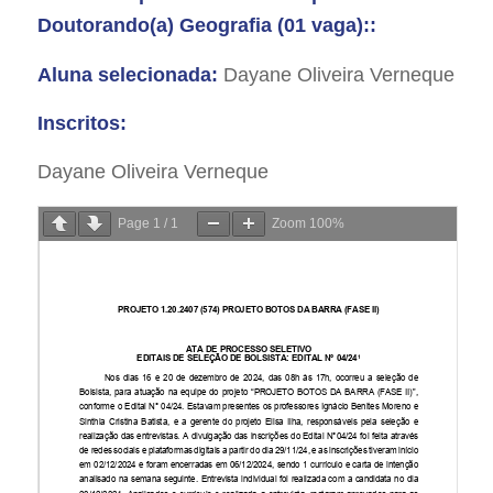
Doutorando(a) Geografia (01 vaga)::
Aluna selecionada:
Dayane Oliveira Verneque
Inscritos:
Dayane Oliveira Verneque
Page
1
/
1
Zoom
100%