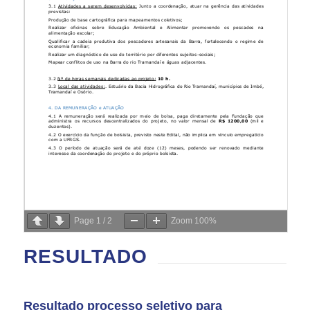
Page
1
/
2
Zoom
100%
RESULTADO
Resultado processo seletivo para