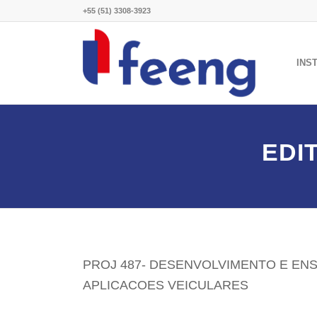
+55 (51) 3308-3923
INS
EDI
PROJ 487- DESENVOLVIMENTO E ENS
APLICACOES VEICULARES