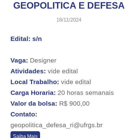
GEOPOLITICA E DEFESA
18/11/2024
Edital: s/n
Vaga:
Designer
Atividades:
vide edital
Local Trabalho:
vide edital
Carga Horaria:
20 horas semanais
Valor da bolsa:
R$ 900,00
Contato:
geopolitica_defesa_ri@ufrgs.br
Saiba Mais