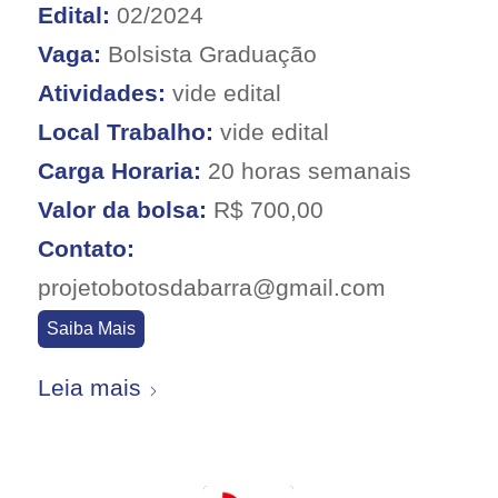
Edital:
02/2024
Vaga:
Bolsista Graduação
Atividades:
vide edital
Local Trabalho:
vide edital
Carga Horaria:
20 horas semanais
Valor da bolsa:
R$ 700,00
Contato:
projetobotosdabarra@gmail.com
Saiba Mais
Leia mais