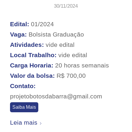
30/11/2024
Edital:
01/2024
Vaga:
Bolsista Graduação
Atividades:
vide edital
Local Trabalho:
vide edital
Carga Horaria:
20 horas semanais
Valor da bolsa:
R$ 700,00
Contato:
projetobotosdabarra@gmail.com
Saiba Mais
Leia mais