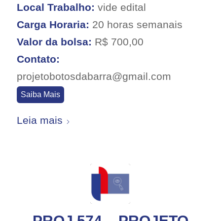
Local Trabalho:
vide edital
Carga Horaria:
20 horas semanais
Valor da bolsa:
R$ 700,00
Contato:
projetobotosdabarra@gmail.com
Saiba Mais
Leia mais
PROJ 574 – PROJETO