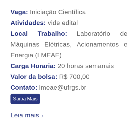
Vaga:
Iniciação Científica
Atividades:
vide edital
Local Trabalho:
Laboratório de
Máquinas Elétricas, Acionamentos e
Energia (LMEAE)
Carga Horaria:
20 horas semanais
Valor da bolsa:
R$ 700,00
Contato:
lmeae@ufrgs.br
Saiba Mais
Leia mais