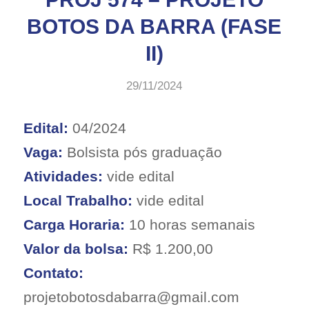
BOTOS DA BARRA (FASE
II)
29/11/2024
Edital:
04/2024
Vaga:
Bolsista pós graduação
Atividades:
vide edital
Local Trabalho:
vide edital
Carga Horaria:
10 horas semanais
Valor da bolsa:
R$ 1.200,00
Contato:
projetobotosdabarra@gmail.com