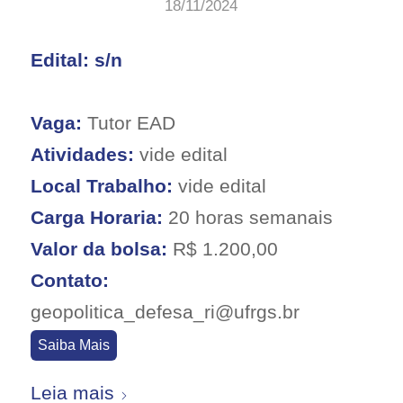
18/11/2024
Edital: s/n
Vaga:
Tutor EAD
Atividades:
vide edital
Local Trabalho:
vide edital
Carga Horaria:
20 horas semanais
Valor da bolsa:
R$ 1.200,00
Contato:
geopolitica_defesa_ri@ufrgs.br
Saiba Mais
Leia mais