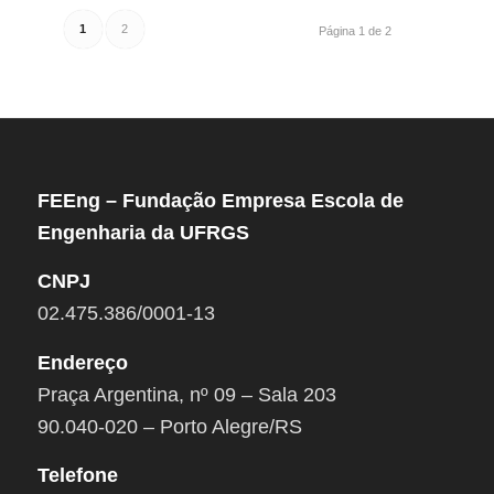
1
2
Página 1 de 2
FEEng – Fundação Empresa Escola de
Engenharia da UFRGS
CNPJ
02.475.386/0001-13
Endereço
Praça Argentina, nº 09 – Sala 203
90.040-020 – Porto Alegre/RS
Telefone