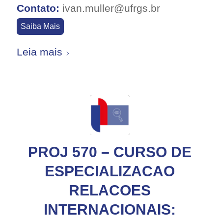
Contato:
ivan.muller@ufrgs.br
Saiba Mais
Leia mais
PROJ 570 – CURSO DE
ESPECIALIZACAO
RELACOES
INTERNACIONAIS: