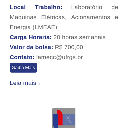
Local Trabalho:
Laboratório de
Maquinas Elétricas, Acionamentos e
Energia (LMEAE)
Carga Horaria:
20 horas semanais
Valor da bolsa:
R$ 700,00
Contato:
lamecc@ufrgs.br
Saiba Mais
Leia mais