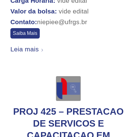
Carga Horaria:
vide edital
Valor da bolsa:
vide edital
Contato:
niepiee@ufrgs.br
Saiba Mais
Leia mais
PROJ 425 – PRESTACAO
DE SERVICOS E
CAPACITACAO EM