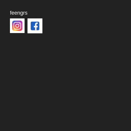
feengrs