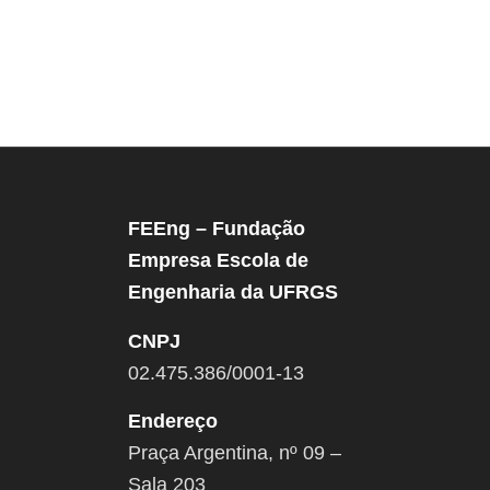
FEEng – Fundação
Empresa Escola de
Engenharia da UFRGS
CNPJ
02.475.386/0001-13
Endereço
Praça Argentina, nº 09 –
Sala 203