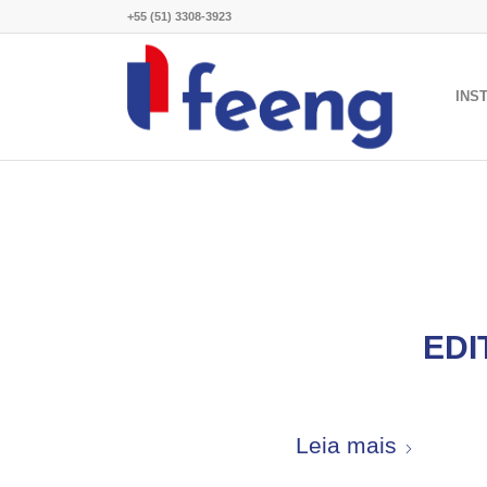
+55 (51) 3308-3923
INS
EDI
Leia mais